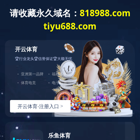
九游·官方版web站入口
网
站
新闻动态
九
游·
九游·官方版web站入口
行业资讯
政策法规
官
方
版
we
b
我公司获评“山东省2024年度专精特新
站
中小企业”
入
口
分类： 九游·官方版w
分类：
发布时间：2024-05-29
关
eb站入口
于
我
们